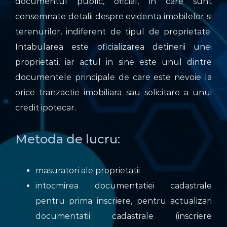
documentul public, oficial, in care sunt
consemnate detalii despre evidenta imobilelor si
terenurilor, indiferent de tipul de proprietate.
Intabularea este oficializarea detinerii unei
proprietati, iar actul in sine este unul dintre
documentele principale de care este nevoie la
orice tranzactie imobiliara sau solicitare a unui
credit ipotecar.
Metoda de lucru:
masuratori ale proprietatii
intocmirea documentatiei cadastrale
pentru prima inscriere, pentru actualizari
documentatii cadastrale (inscriere