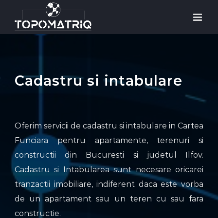
Skip
to
content
Cadastru si intabulare
Oferim servicii de cadastru si intabulare in Cartea
Funciara pentru apartamente, terenuri si
constructii din Bucuresti si judetul Ilfov.
Cadastru si Intabularea sunt necesare oricarei
tranzactii imobiliare, indiferent daca este vorba
de un apartament sau un teren cu sau fara
constructie.